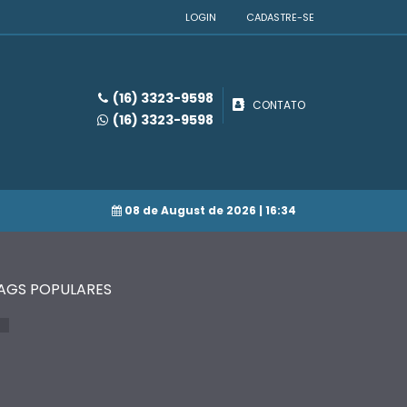
LOGIN
CADASTRE-SE
(16) 3323-9598
CONTATO
(16) 3323-9598
08 de August de 2026
| 16:34
AGS POPULARES