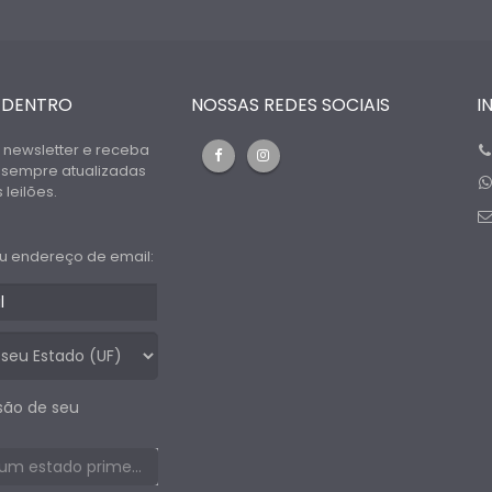
 DENTRO
NOSSAS REDES SOCIAIS
I
 newsletter e receba
 sempre atualizadas
leilões.
u endereço de email:
são de seu
Selecione um estado primeiro