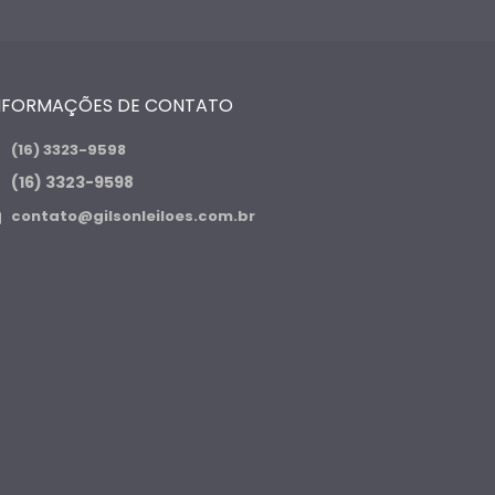
NFORMAÇÕES DE CONTATO
(16) 3323-9598
(16) 3323-9598
contato@gilsonleiloes.com.br